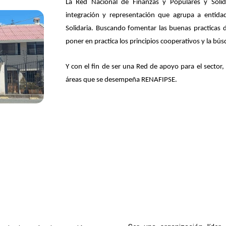
La Red Nacional de Finanzas y Populares y Soli
integración y representación que agrupa a entida
Solidaria. Buscando fomentar las buenas practicas d
poner en practica los principios cooperativos y la b
Y con el fin de ser una Red de apoyo para el sector
áreas que se desempeña RENAFIPSE.