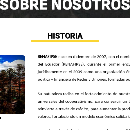
SOBRE NOSOTRO
HISTORIA
RENAFIPSE
nace en diciembre de 2007, con el nombr
del Ecuador (RENAFIPSE), durante el primer encu
jurídicamente en el 2009 como una organización étic
política y financiera de Redes y Uniones, formadas po
Su naturaleza radica en el fortalecimiento de nues
universales del cooperativismo, para conseguir un b
reinvierte a través de crédito, para aumentar la pro
valores, fortaleciendo un modelo económico solidario
a