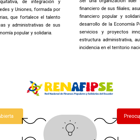
Ser una organización líder 
itativa, de integración y
financiero de sus filiales; as
 Redes y Uniones, formada por
financiero popular y solida
ias, que fortalece el talento
desarrollo de la Economía Po
as y administrativas de sus
servicios y proyectos inn
onomía popular y solidaria.
estructura administrativa, a
incidencia en el territorio naci
Abierta
Preocu