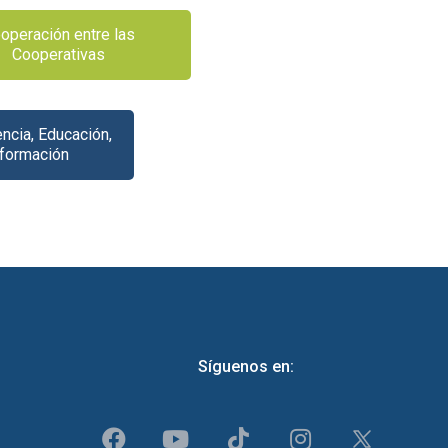
operación entre las
Cooperativas
ncia, Educación,
nformación
Síguenos en: