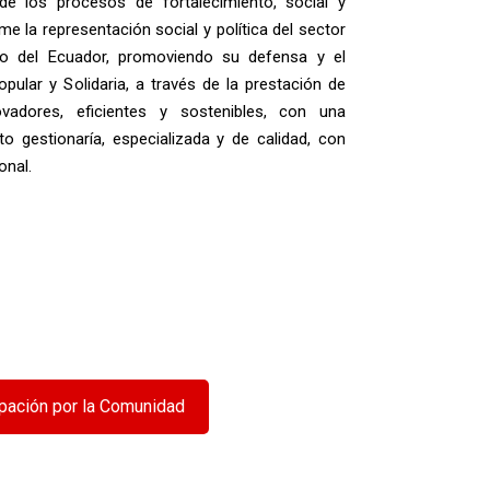
de los procesos de fortalecimiento, social y
ume la representación social y política del sector
rio del Ecuador, promoviendo su defensa y el
pular y Solidaria, a través de la prestación de
ovadores, eficientes y sostenibles, con una
uto gestionaría, especializada y de calidad, con
onal.
pación por la Comunidad