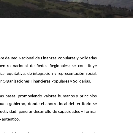
S
e de Red Nacional de Finanzas Populares y Solidarias
entro nacional de Redes Regionales; se constituye
a, equitativa, de integración y representación social,
r Organizaciones Financieras Populares y Solidarias.
tras bases, promoviendo valores humanos y principios
uen gobierno, donde el ahorro local del territorio se
ductividad, generar desarrollo de capacidades y formar
 autentico.