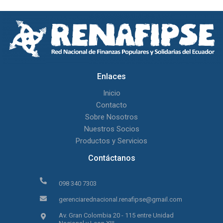
Enlaces
Inicio
Contacto
Sobre Nosotros
Nuestros Socios
Productos y Servicios
Contáctanos
098 340 7303
gerenciarednacional.renafipse@gmail.com
Av. Gran Colombia 20 - 115 entre Unidad