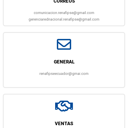
CORREOS
comunicacion.renafipse@gmail.com
gerenciarednacional.renafipse@gmail.com
GENERAL
renafipseecuador@gmai.com
VENTAS