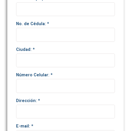
No. de Cédula: *
Ciudad: *
Número Celular: *
Dirección: *
E-mail: *