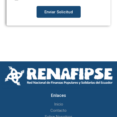
Enviar Solicitud
Enlaces
Inicio
Contacto
Sobre Nosotros